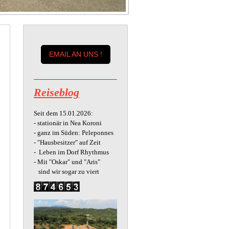
EMAIL AN UNS !
Reiseblog
Seit dem 15.01.2026:
- stationär in Nea Koroni
- ganz im Süden: Peleponnes
- "Hausbesitzer" auf Zeit
- Leben im Dorf Rhythmus
- Mit "Oskar" und "Aris"
sind wir sogar zu viert