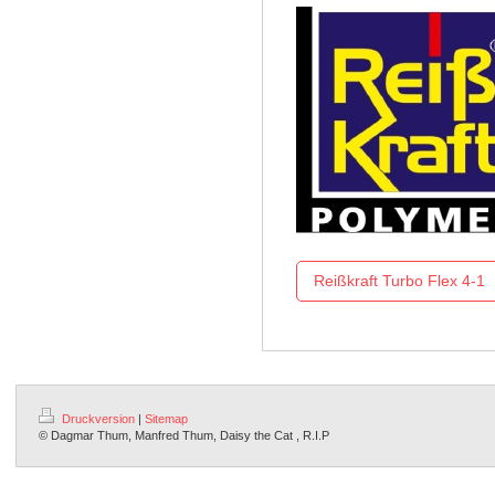
Reißkraft Turbo Flex 4-1
Druckversion
|
Sitemap
© Dagmar Thum, Manfred Thum, Daisy the Cat , R.I.P