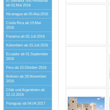
El Salvador und Honduras
ab 02.Mai 2016
Nicaragua ab 05.Mai.2016
Costa Rica ab 19.Mai
2016
Panama ab 02.Juli 2016
Kolumbien ab 10.Juli 2016
Ecuador ab 01.September
2016
Peru ab 10.Oktober 2016
Bolivien ab 28.November
2016
Chile und Argentinien ab
22.12.2016
Paraguay ab 04.04.2017