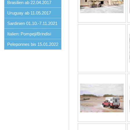
Brasilien ab 22.04.2017
Uruguay ab 11.05.2017
Sardinien 01.10.-7.11.2021
Italien: Pompeji/Brindisi
Peleponnes bis 15.01.2022