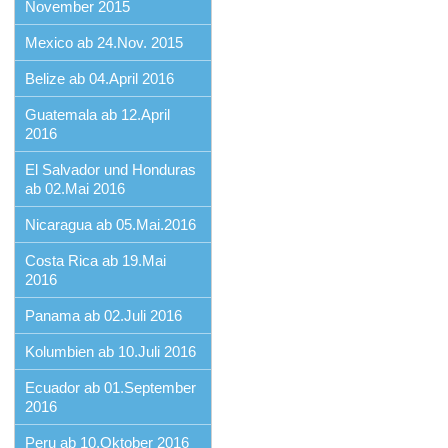
November 2015
Mexico ab 24.Nov. 2015
Belize ab 04.April 2016
Guatemala ab 12.April
2016
El Salvador und Honduras
ab 02.Mai 2016
Nicaragua ab 05.Mai.2016
Costa Rica ab 19.Mai
2016
Panama ab 02.Juli 2016
Kolumbien ab 10.Juli 2016
Ecuador ab 01.September
2016
Peru ab 10.Oktober 2016