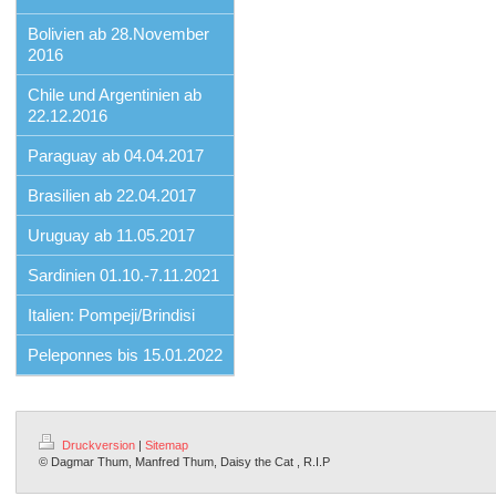
Bolivien ab 28.November
2016
Chile und Argentinien ab
22.12.2016
Paraguay ab 04.04.2017
Brasilien ab 22.04.2017
Uruguay ab 11.05.2017
Sardinien 01.10.-7.11.2021
Italien: Pompeji/Brindisi
Peleponnes bis 15.01.2022
Druckversion
|
Sitemap
© Dagmar Thum, Manfred Thum, Daisy the Cat , R.I.P