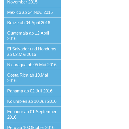
November 2015
Mexico ab 24.Nov. 2015
Belize ab 04.April 2016
Guatemala ab 12.April
2016
El Salvador und Honduras
ab 02.Mai 2016
Nicaragua ab 05.Mai.2016
Costa Rica ab 19.Mai
2016
Panama ab 02.Juli 2016
Kolumbien ab 10.Juli 2016
Ecuador ab 01.September
2016
Peru ab 10.Oktober 2016