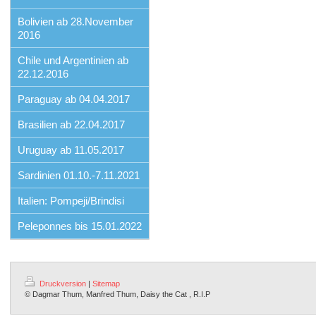
Bolivien ab 28.November
2016
Chile und Argentinien ab
22.12.2016
Paraguay ab 04.04.2017
Brasilien ab 22.04.2017
Uruguay ab 11.05.2017
Sardinien 01.10.-7.11.2021
Italien: Pompeji/Brindisi
Peleponnes bis 15.01.2022
Druckversion
|
Sitemap
© Dagmar Thum, Manfred Thum, Daisy the Cat , R.I.P